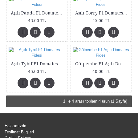
Aşılı Panda F1 Domates Fidesi
Aşılı Torry F1 Domates Fidesi
45.00 TL
45.00 TL
Aşılı Tybif F1 Domates Fidesi
Gülpembe F1 Aşılı Domates Fidesi
45.00 TL
40.00 TL
1 ile 4 arası toplam 4 ürün (1 Sayfa)
Hakkımızda
Teslimat Bilgileri