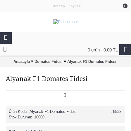
Giriş Yap
Kayıt Ol
TL
0 ürün - 0.00 TL
»
»
Anasayfa
Domates Fidesi
Alyanak F1 Domates Fidesi
Alyanak F1 Domates Fidesi
Ürün Kodu:
Alyanak F1 Domates Fidesi
: 8532
Stok Durumu:
10000