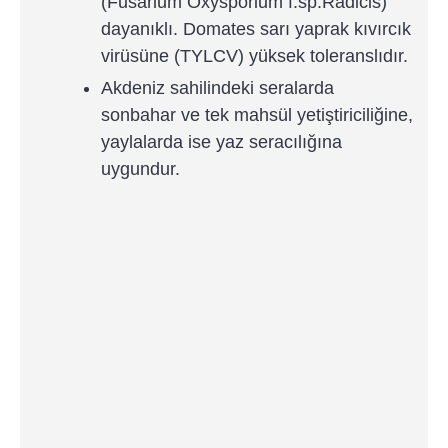
(Fusarium Oxysporium f.sp.Radicis)
dayanıklı. Domates sarı yaprak kıvırcık
virüsüne (TYLCV) yüksek toleranslıdır.
Akdeniz sahilindeki seralarda
sonbahar ve tek mahsül yetiştiriciliğine,
yaylalarda ise yaz seracılığına
uygundur.