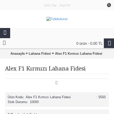
Giriş Yap
Kayıt Ol
TL
0 ürün - 0.00 TL
»
»
Anasayfa
Lahana Fidesi
Alex F1 Kırmızı Lahana Fidesi
Alex F1 Kırmızı Lahana Fidesi
Ürün Kodu:
Alex F1 Kırmızı Lahana Fidesi
: 5550
Stok Durumu:
10000