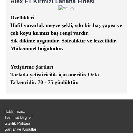
Alex F1 Kırmızı Lahana Fidesi
Özellikleri
Hafif yuvarlak meyve şekli, sıkı bir baş yapısı ve
çok koyu kırmızı baş rengi vardır.
Sık dikime uygundur. Sofralıktır ve lezzetlidir.
Mükemmel buğuludur.
Yetiştirme Şartları
Tarlada yetiştiricilik için önerilir. Orta
Erkencidir. 70 - 75 günlüktür.
Hakkımızda
Teslimat Bilgileri
Gizlilik Politası
Şartlar ve Koşullar