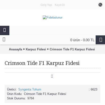
Giriş Yap
Kayıt Ol
TL
0 ürün - 0.00 TL
»
»
Anasayfa
Karpuz Fidesi
Crimson Tide F1 Karpuz Fidesi
Crimson Tide F1 Karpuz Fidesi
Üretici:
Syngenta Tohum
: 6623
Ürün Kodu:
Crimson Tide F1 Karpuz Fidesi
Stok Durumu:
9784