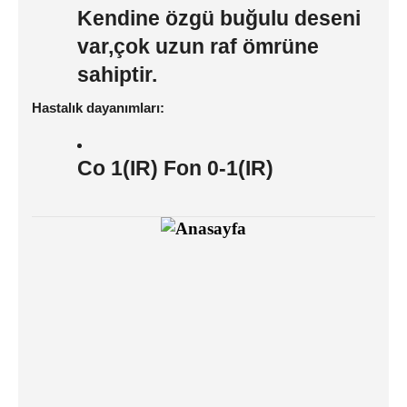
Kendine özgü buğulu deseni
var,çok uzun raf ömrüne
sahiptir.
Hastalık dayanımları:
Co 1(IR) Fon 0-1(IR)