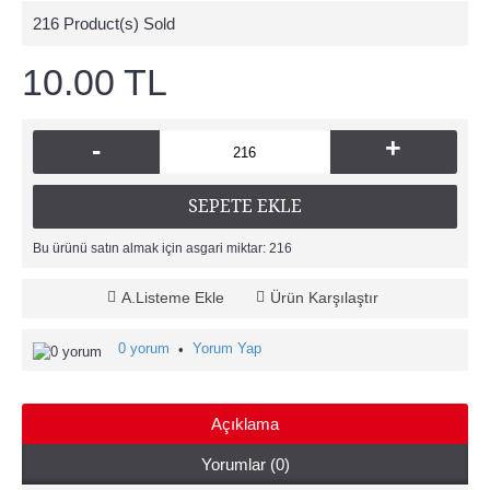
216
Product(s) Sold
10.00 TL
+
-
SEPETE EKLE
Bu ürünü satın almak için asgari miktar: 216
A.Listeme Ekle
Ürün Karşılaştır
0 yorum
Yorum Yap
•
Açıklama
Yorumlar (0)