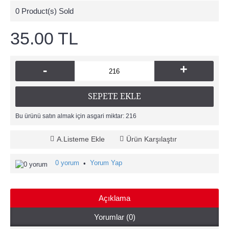
0
Product(s) Sold
35.00 TL
+
-
SEPETE EKLE
Bu ürünü satın almak için asgari miktar: 216
A.Listeme Ekle
Ürün Karşılaştır
0 yorum
Yorum Yap
•
Açıklama
Yorumlar (0)