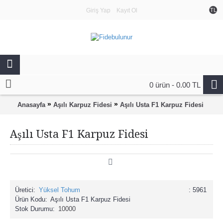
Giriş Yap
Kayıt Ol
TL
0 ürün - 0.00 TL
»
»
Anasayfa
Aşılı Karpuz Fidesi
Aşılı Usta F1 Karpuz Fidesi
Aşılı Usta F1 Karpuz Fidesi
Üretici:
Yüksel Tohum
: 5961
Ürün Kodu:
Aşılı Usta F1 Karpuz Fidesi
Stok Durumu:
10000