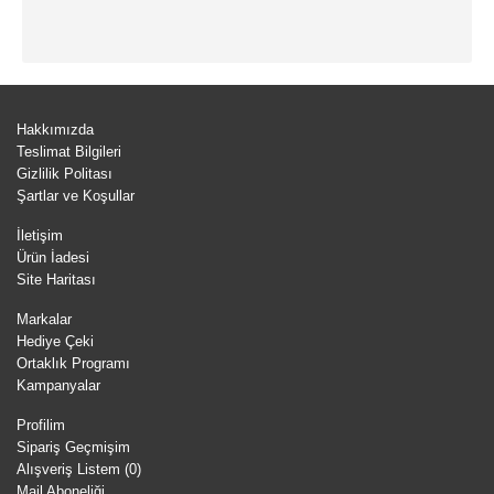
Hakkımızda
Teslimat Bilgileri
Gizlilik Politası
Şartlar ve Koşullar
İletişim
Ürün İadesi
Site Haritası
Markalar
Hediye Çeki
Ortaklık Programı
Kampanyalar
Profilim
Sipariş Geçmişim
Alışveriş Listem (
0
)
Mail Aboneliği