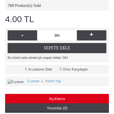
768
Product(s) Sold
4.00 TL
+
-
SEPETE EKLE
Bu ürünü satın almak için asgari miktar: 384
A.Listeme Ekle
Ürün Karşılaştır
0 yorum
Yorum Yap
•
Açıklama
Yorumlar (0)