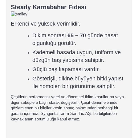
Steady Karnabahar Fidesi
Erkenci ve yüksek verimlidir.
Dikim sonrası
65 – 70
günde hasat
olgunluğu görülür.
Kademeli hasada uygun, üniform ve
düzgün baş yapısına sahiptir.
Güçlü baş kapaması vardır.
Gösterişli, dikine büyüyen bitki yapısı
ile homojen bir görünüme sahiptir.
Çeşitlerin performansı yerel ve dönemsel iklim koşullarına veya
diğer sebeplere bağlı olarak değişebilir. Çeşit denemelerinde
gözlemlenen bu bilgiler kesin sonuç bakımından herhangi bir
garanti içermez. Syngenta Tarım San.Tic.AŞ. bu bilgilerden
kaynaklanan sorumluluğu kabul etmez.